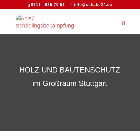
0711 - 935 70 51
info@schabe24.de
HOLZ UND BAUTENSCHUTZ
im Großraum Stuttgart