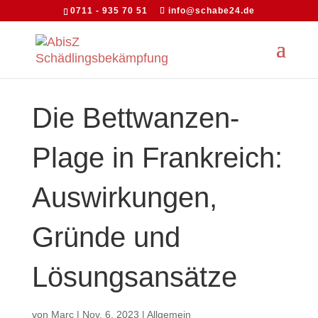
0711 - 935 70 51
info@schabe24.de
Die Bettwanzen-
Plage in Frankreich:
Auswirkungen,
Gründe und
Lösungsansätze
von
Marc
|
Nov. 6, 2023
|
Allgemein